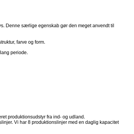
ollys. Denne særlige egenskab gør den meget anvendt til
ruktur, farve og form.
 lang periode.
eret produktionsudstyr fra ind- og udland.
linjer. Vi har 8 produktionslinjer med en daglig kapacitet