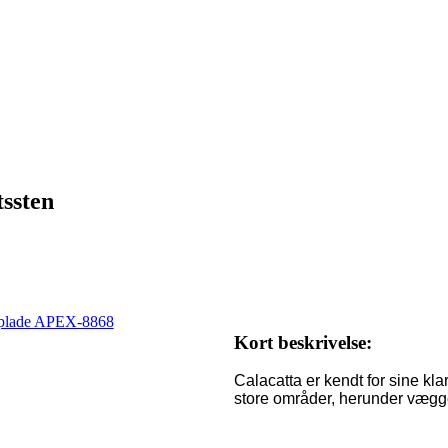
tssten
Kort beskrivelse:
Calacatta er kendt for sine klar
store områder, herunder vægge